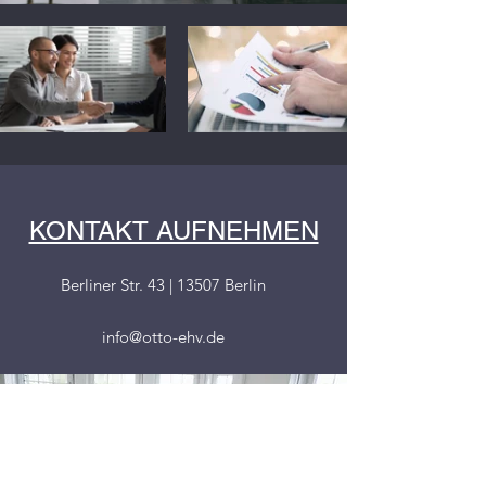
KONTAKT AUFNEHMEN
Berliner Str. 43 | 13507 Berlin
info@otto-ehv.de